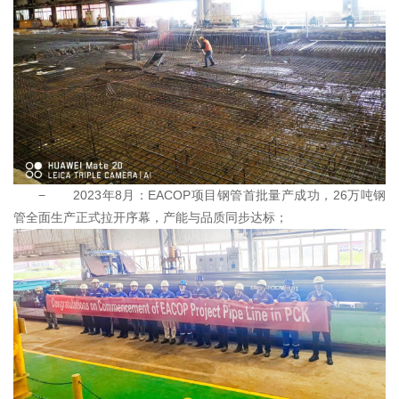
− 2023年8月：EACOP项目钢管首批量产成功，26万吨钢
管全面生产正式拉开序幕，产能与品质同步达标；