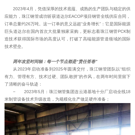
2023年4月，凭借深厚的技术底蕴、成熟的生产团队与稳定的供
应能力，珠江钢管成功斩获道达尔EACOP项目钢管全线供应合同，
订单总量约26万吨。这一订单的意义远超“业务增长”：它是国际能源
巨头道达尔在国内首次大批量独家采购，更标志着珠江钢管PCK制
造技术获得国际市场的高度认可，打破了高端能源管道领域的国际
技术壁垒。
两年攻坚时间轴：每一个节点都是“责任答卷”
从2023年启动准备到2025年圆满交付，珠江钢管团队以“组织
有力、管理有方、技术过硬、团队敢拼”的作风，在两年时间里留下
了清晰的奋斗轨迹：
− 2023年5月：珠江钢管集团连云港基地十分厂启动全线18
米制管设备技术升级改造，为规模化生产做足硬件准备；