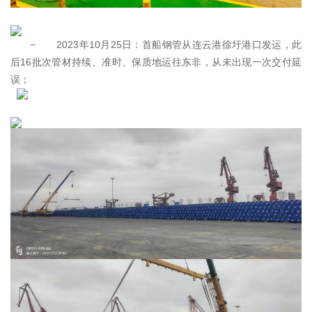
− 2023年10月25日：首船钢管从连云港徐圩港口发运，此
后16批次管材持续、准时、保质地运往东非，从未出现一次交付延
误；