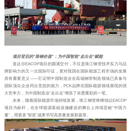
项目背后的“珠钢价值”：为中国智造“走出去”赋能
道达尔EACOP项目的圆满交付，不仅是珠江钢管技术实力与品
牌影响力的又一次国际印证，更对我国在国际能源工程市场的发展
具有重要意义——它证明中国制造业在高端钢管制造领域已具备与
国际顶尖企业同台竞技的能力，PCK品牌在国际能源领域展现的强
大竞争力，为中国制造业“走出去”增添了浓墨重彩的一笔。
未来，随着国际能源市场持续发展，珠江钢管将继续以EACOP
项目为标杆，在全球能源基础设施建设的舞台上持续贡献“中国力
量”，用更多“智造”成果书写高质量发展新篇章。