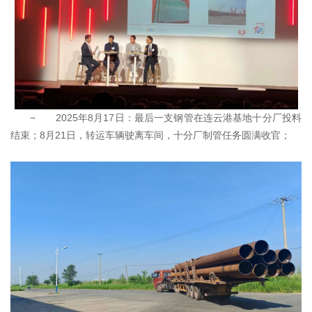
− 2025年8月17日：最后一支钢管在连云港基地十分厂投料
结束；8月21日，转运车辆驶离车间，十分厂制管任务圆满收官；