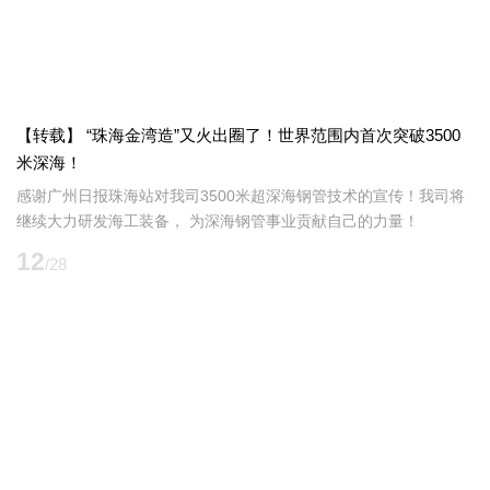
【转载】 “珠海金湾造”又火出圈了！世界范围内首次突破3500
米深海！
感谢广州日报珠海站对我司3500米超深海钢管技术的宣传！我司将
继续大力研发海工装备， 为深海钢管事业贡献自己的力量！
12
/28