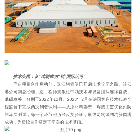
技术突围：从“试制成功”到“国际认可”
早在项目合作启动前，珠江钢管便已开启技术攻坚之路。连云
港公司副总经理、总工程师裴银柱带领技术与设备团队连续奋战、
砥砺攻关，分别于2022年12月、2023年2月在法国客户技术代表全
程监督下完成两次钢管试制——从原材料选型、焊接工艺优化到防
腐涂层测试，每一个环节都历经反复验证，最终两次试制均获圆满
成功，为后续合作奠定了坚实的技术基础。