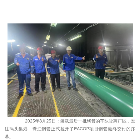
− 2025年8月25日：装载最后一批钢管的车队驶离厂区，发
往码头集港，珠江钢管正式拉开了EACOP项目钢管最终交付的序
幕。