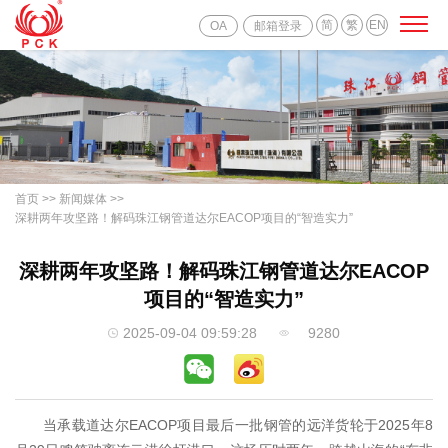
简
繁
EN
OA
邮箱登录
首页
>>
新闻媒体
>>
深耕两年攻坚路！解码珠江钢管道达尔EACOP项目的“智造实力”
深耕两年攻坚路！解码珠江钢管道达尔EACOP
项目的“智造实力”
2025-09-04 09:59:28
9280
当承载道达尔EACOP项目最后一批钢管的远洋货轮于2025年8