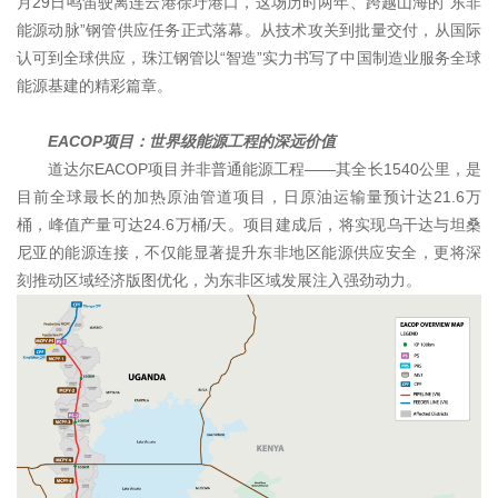
月29日鸣笛驶离连云港徐圩港口，这场历时两年、跨越山海的“东非
能源动脉”钢管供应任务正式落幕。从技术攻关到批量交付，从国际
认可到全球供应，珠江钢管以“智造”实力书写了中国制造业服务全球
能源基建的精彩篇章。
EACOP项目：世界级能源工程的深远价值
道达尔EACOP项目并非普通能源工程——其全长1540公里，是
目前全球最长的加热原油管道项目，日原油运输量预计达21.6万
桶，峰值产量可达24.6万桶/天。项目建成后，将实现乌干达与坦桑
尼亚的能源连接，不仅能显著提升东非地区能源供应安全，更将深
刻推动区域经济版图优化，为东非区域发展注入强劲动力。