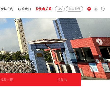
研发与专利
联系我们
投资者关系
OA
邮箱登录
简
繁
EN
年报和中报
招股书