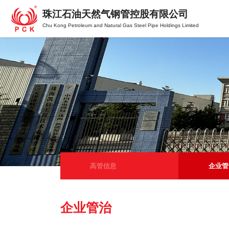
珠江石油天然气钢管控股有限公司
Chu Kong Petroleum and Natural Gas Steel Pipe Holdings Limited
高管信息
企业管
企业管治