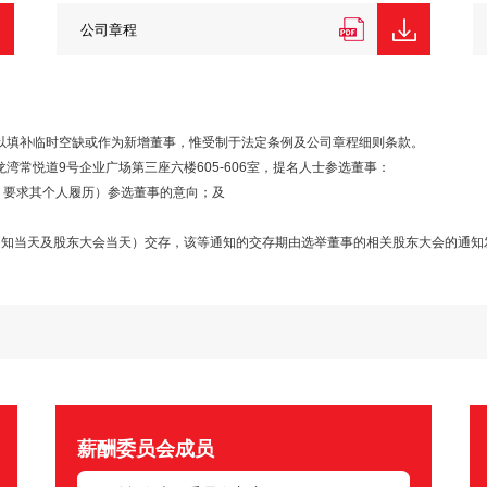
公司章程
以填补临时空缺或作为新增董事，惟受制于法定条例及公司章程细则条款。
常悦道9号企业广场第三座六楼605-606室，提名人士参选董事：
2）要求其个人履历）参选董事的意向；及
通知当天及股东大会当天）交存，该等通知的交存期由选举董事的相关股东大会的通知
薪酬委员会成员