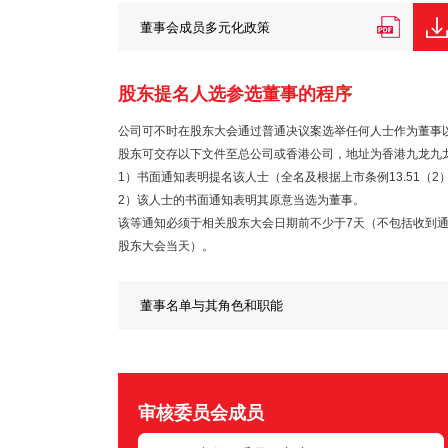
董事会成员多元化政策
股东提名人选参选董事的程序
公司可不时在股东大会通过普通决议案选举任何人士作为董事
股东可交存以下文件至总公司或香港公司，地址为香港九龙九龙湾
1）书面通知表明提名该人士（全名及根据上市条例13.51（
2）该人士的书面通知表明其原意当选为董事。
该等通知必须于相关股东大会日期前不少于7天（不包括收到
股东大会当天）。
董事名单与其角色和职能
审核委员会成员